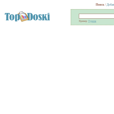
Поиск
/
Добав
Пример:
Туризм