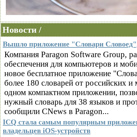
Новости /
Вышло приложение "Словари Словоед"
Компания Paragon Software Group, р
обеспечения для компьютеров и моб
новое бесплатное приложение "Слова
более 180 словарей от российских и
одном компактном приложении, позв
нужный словарь для 38 языков и прот
сообщили CNews в Paragon...
ICQ стала самым популярным приложен
владельцев iOS-устройств