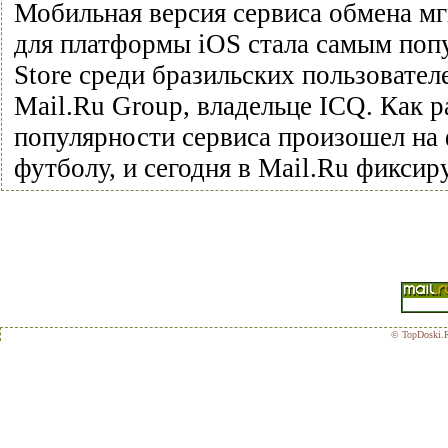
Мобильная версия сервиса обмена 
для платформы iOS стала самым по
Store среди бразильских пользовате
Mail.Ru Group, владельце ICQ. Как р
популярности сервиса произошел на
футболу, и сегодня в Mail.Ru фиксир
© TopDoski.R